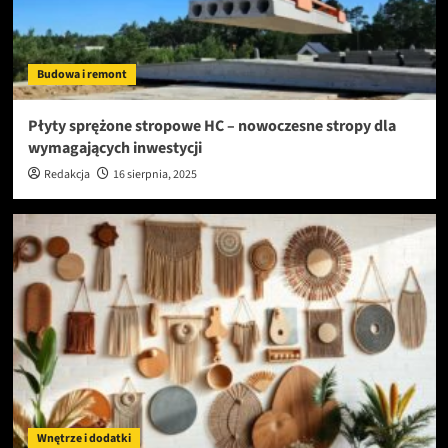
Budowa i remont
Płyty sprężone stropowe HC – nowoczesne stropy dla
wymagających inwestycji
Redakcja
16 sierpnia, 2025
Wnętrze i dodatki