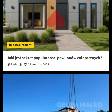
Budowa i remont
Jaki jest sekret popularności pawilonów całorocznych?
Redakcja
22 grudnia, 2025