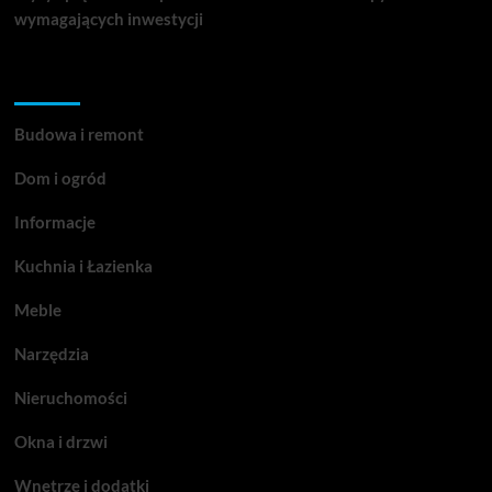
wymagających inwestycji
Kategorie
Budowa i remont
Dom i ogród
Informacje
Kuchnia i Łazienka
Meble
Narzędzia
Nieruchomości
Okna i drzwi
Wnętrze i dodatki