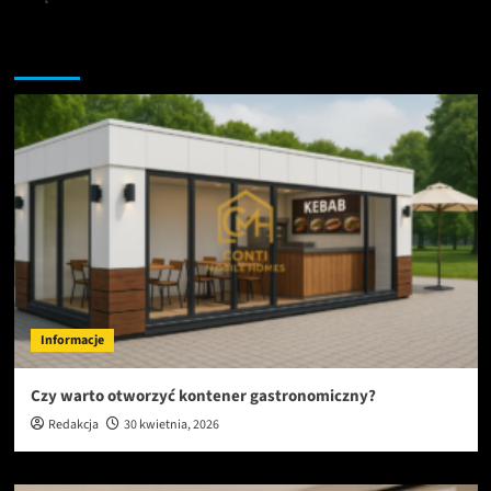
Nie przegap tych informacji
Informacje
Czy warto otworzyć kontener gastronomiczny?
Redakcja
30 kwietnia, 2026