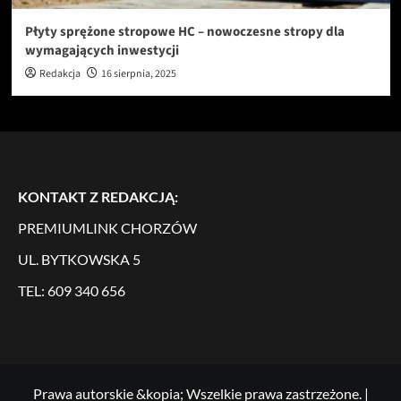
Płyty sprężone stropowe HC – nowoczesne stropy dla
wymagających inwestycji
Redakcja
16 sierpnia, 2025
KONTAKT Z REDAKCJĄ:
PREMIUMLINK CHORZÓW
UL. BYTKOWSKA 5
TEL: 609 340 656
Prawa autorskie &kopia; Wszelkie prawa zastrzeżone.
|