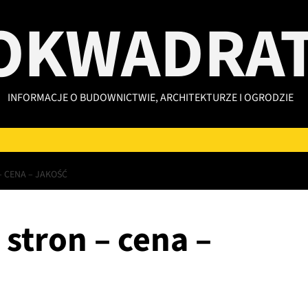
OKWADRAT
INFORMACJE O BUDOWNICTWIE, ARCHITEKTURZE I OGRODZIE
 CENA – JAKOŚĆ
stron – cena –