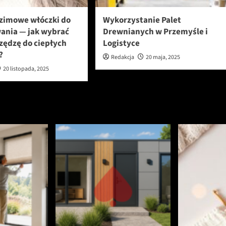
 zimowe włóczki do
Wykorzystanie Palet
ania — jak wybrać
Drewnianych w Przemyśle i
zędzę do ciepłych
Logistyce
?
Redakcja
20 maja, 2025
20 listopada, 2025