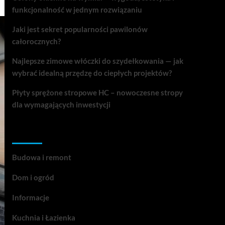
funkcjonalność w jednym rozwiązaniu
Jaki jest sekret popularności pawilonów
całorocznych?
Najlepsze zimowe włóczki do szydełkowania — jak
wybrać idealną przędzę do ciepłych projektów?
Płyty sprężone stropowe HC – nowoczesne stropy
dla wymagających inwestycji
Kategorie
Budowa i remont
Dom i ogród
Informacje
Kuchnia i Łazienka