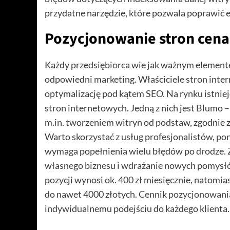
przydatne narzędzie, które pozwala poprawić 
Pozycjonowanie stron cena
Każdy przedsiębiorca wie jak ważnym element
odpowiedni marketing. Właściciele stron int
optymalizację pod kątem SEO. Na rynku istnieje
stron internetowych. Jedną z nich jest Blumo –
m.in. tworzeniem witryn od podstaw, zgodnie 
Warto skorzystać z usług profesjonalistów, po
wymaga popełnienia wielu błędów po drodze. Z
własnego biznesu i wdrażanie nowych pomysłó
pozycji wynosi ok. 400 zł miesięcznie, natomia
do nawet 4000 złotych.
Cennik pozycjonowani
indywidualnemu podejściu do każdego klienta.