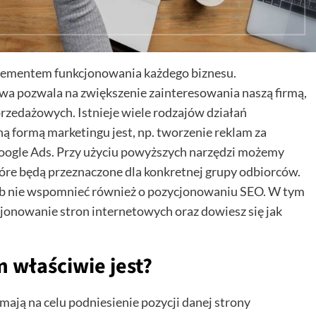
elementem funkcjonowania każdego biznesu.
 pozwala na zwiększenie zainteresowania naszą firmą,
przedażowych. Istnieje wiele rodzajów działań
ą formą marketingu jest, np. tworzenie reklam za
oogle Ads. Przy użyciu powyższych narzędzi możemy
tóre będą przeznaczone dla konkretnej grupy odbiorców.
b nie wspomnieć również o pozycjonowaniu SEO. W tym
cjonowanie stron internetowych oraz dowiesz się jak
 właściwie jest?
 mają na celu podniesienie pozycji danej strony