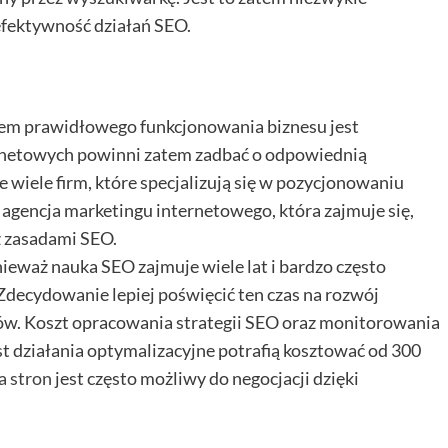
efektywność działań SEO.
em prawidłowego funkcjonowania biznesu jest
ernetowych powinni zatem zadbać o odpowiednią
 wiele firm, które specjalizują się w pozycjonowaniu
 agencja marketingu internetowego, która zajmuje się,
z zasadami SEO.
nieważ nauka SEO zajmuje wiele lat i bardzo często
decydowanie lepiej poświęcić ten czas na rozwój
w. Koszt opracowania strategii SEO oraz monitorowania
st działania optymalizacyjne potrafią kosztować od 300
a stron
jest często możliwy do negocjacji dzięki