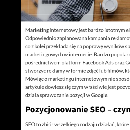
Marketing internetowy jest bardzo istotnym 
Odpowiednio zaplanowana kampania reklamowa
co z kolei przekłada się na poprawę wyników s
marketingowych w internecie. Bardzo popularn
pośrednictwem platform Facebook Ads oraz G
stworzyć reklamy w formie zdjęć lub filmów, k
Mówiąc o marketingu internetowym nie sposó
artykule dowiesz się czym właściwie jest pozy
działa sprawdzanie pozycji w Google.
Pozycjonowanie SEO – czym
SEO to zbiór wszelkiego rodzaju działań, które