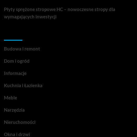
Płyty sprężone stropowe HC – nowoczesne stropy dla
wymagających inwestycji
Kategorie
Budowa i remont
Dom i ogród
Informacje
Kuchnia i Łazienka
Meble
Narzędzia
Nieruchomości
Okna i drzwi