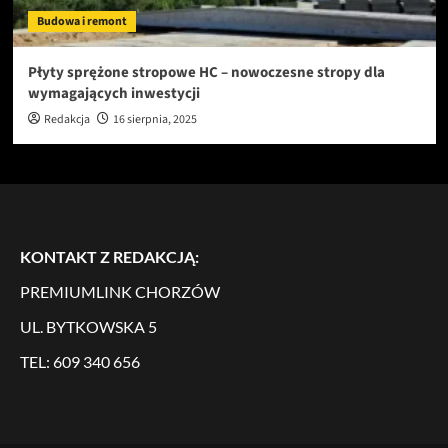
Budowa i remont
Płyty sprężone stropowe HC – nowoczesne stropy dla
wymagających inwestycji
Redakcja
16 sierpnia, 2025
KONTAKT Z REDAKCJĄ:
PREMIUMLINK CHORZÓW
UL. BYTKOWSKA 5
TEL: 609 340 656