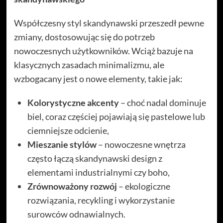
Współczesny styl skandynawski przeszedł pewne
zmiany, dostosowując się do potrzeb
nowoczesnych użytkowników. Wciąż bazuje na
klasycznych zasadach minimalizmu, ale
wzbogacany jest o nowe elementy, takie jak:
Kolorystyczne akcenty
– choć nadal dominuje
biel, coraz częściej pojawiają się pastelowe lub
ciemniejsze odcienie,
Mieszanie stylów
– nowoczesne wnętrza
często łączą skandynawski design z
elementami industrialnymi czy boho,
Zrównoważony rozwój
– ekologiczne
rozwiązania, recykling i wykorzystanie
surowców odnawialnych.