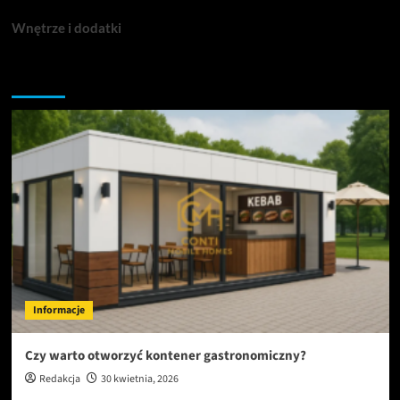
Wnętrze i dodatki
Nie przegap tych informacji
Informacje
Czy warto otworzyć kontener gastronomiczny?
Redakcja
30 kwietnia, 2026