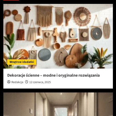
Wnętrze i dodatki
Dekoracje ścienne – modne i oryginalne rozwiązania
Redakcja
12 czerwca, 2025