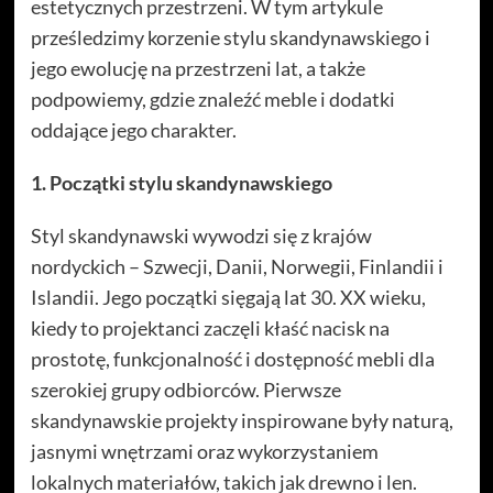
estetycznych przestrzeni. W tym artykule
prześledzimy korzenie stylu skandynawskiego i
jego ewolucję na przestrzeni lat, a także
podpowiemy, gdzie znaleźć meble i dodatki
oddające jego charakter.
1. Początki stylu skandynawskiego
Styl skandynawski wywodzi się z krajów
nordyckich – Szwecji, Danii, Norwegii, Finlandii i
Islandii. Jego początki sięgają lat 30. XX wieku,
kiedy to projektanci zaczęli kłaść nacisk na
prostotę, funkcjonalność i dostępność mebli dla
szerokiej grupy odbiorców. Pierwsze
skandynawskie projekty inspirowane były naturą,
jasnymi wnętrzami oraz wykorzystaniem
lokalnych materiałów, takich jak drewno i len.