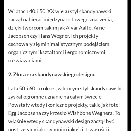
W latach 40. i 50. XX wieku styl skandynawski
zaczął nabierać międzynarodowego znaczenia,
dzięki twórcom takim jak Alvar Aalto, Arne
Jacobsen czy Hans Wegner. Ich projekty
cechowały się minimalistycznym podejściem,
organicznymi kształtami i ergonomicznymi
rozwiązaniami.
2. Złota era skandynawskiego designu
Lata 50. i 60. to okres, w którym styl skandynawski
zyskał ogromne uznanie na całym świecie.
Powstały wtedy ikoniczne projekty, takie jak fotel
Egg Jacobsena czy krzesło Wishbone Wegnera. To
właśnie wtedy skandynawski design zaczął być
postrzegany jako synonim jakości, trwałości i