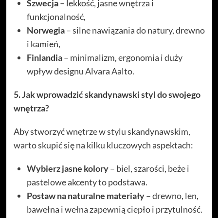
Szwecja
– lekkość, jasne wnętrza i
funkcjonalność,
Norwegia
– silne nawiązania do natury, drewno
i kamień,
Finlandia
– minimalizm, ergonomia i duży
wpływ designu Alvara Aalto.
5. Jak wprowadzić skandynawski styl do swojego
wnętrza?
Aby stworzyć wnętrze w stylu skandynawskim,
warto skupić się na kilku kluczowych aspektach:
Wybierz jasne kolory
– biel, szarości, beże i
pastelowe akcenty to podstawa.
Postaw na naturalne materiały
– drewno, len,
bawełna i wełna zapewnią ciepło i przytulność.